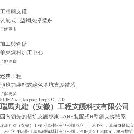
工程與支護
裝配式H型鋼支撐體系
了解更多
加工與倉儲
華東鋼材加工中心
了解更多
經典工程
預應力裝配式綠色基坑支護體系
了解更多
RUIMA wanjian gongcheng CO.,LTD
瑞馬丸建（安徽）工程支護科技有限公司
國內領先的基坑支護專家--AHS裝配式H型鋼支撐體系
瑞馬丸建（安徽）工程支護科技有限公司成立于于2019年，其前身是成立
于2004年的馬鞍山瑞馬鋼構材料有限公司，注冊資金1.08億元，總占地近