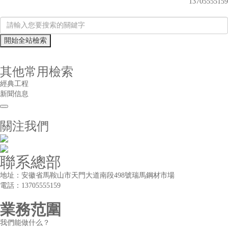
13705555159
其他常用檢索
經典工程
新聞信息
關注我們
聯系總部
地址：安徽省馬鞍山市天門大道南段498號瑞馬鋼材市場
電話：13705555159
業務范圍
我們能做什么？